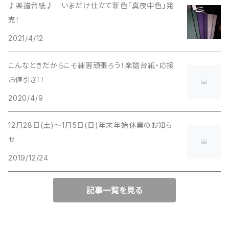
♪楽譜台紙♪ いまだけ仕立て新色「真夜中色」発
売！
ブロッサムペーパーWHT101
2021/4/12
ブロッサムペーパーGRN102
こんなときだからこそ練習頑張ろう！楽譜台紙・応援
お値引き！！
ブロッサムペーパーPNK104
2020/4/9
12月28日(土)～1月5日(日)年末年始休業のお知ら
せ
2019/12/24
記事一覧を見る